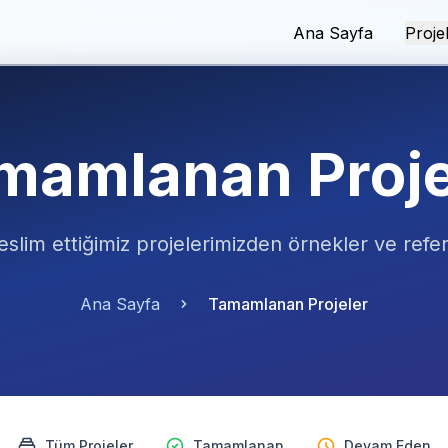
Ana Sayfa
Proje
mamlanan Proje
eslim ettiğimiz projelerimizden örnekler ve refe
Ana Sayfa
Tamamlanan Projeler
Tüm Projeler
Tamamlanan
Devam Eden