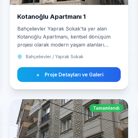
Kotanoğlu Apartmanı 1
Bahçelievler Yaprak Sokak'ta yer alan
Kotanoğlu Apartmanı, kentsel dönüşüm
projesi olarak modern yaşam alanları
sunuyor.
Bahçelievler / Yaprak Sokak
Proje Detayları ve Galeri
Tamamlandı