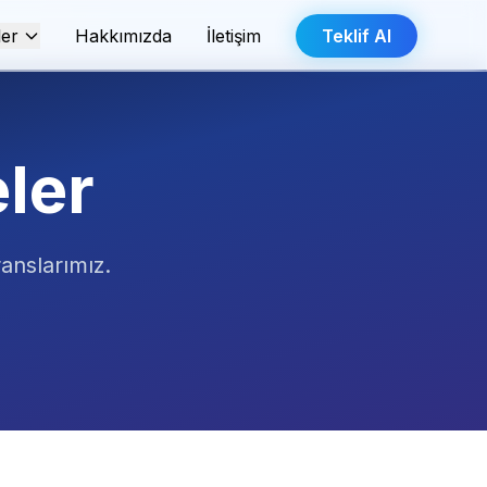
ler
Hakkımızda
İletişim
Teklif Al
ler
ranslarımız.