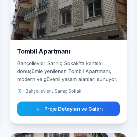
Tombil Apartmanı
Bahçelievler Sarnıç Sokak'ta kentsel
dönüşümle yenilenen Tombil Apartmanı,
modern ve güvenli yaşam alanları sunuyor.
Bahçelievler / Sarnıç Sokak
Proje Detayları ve Galeri