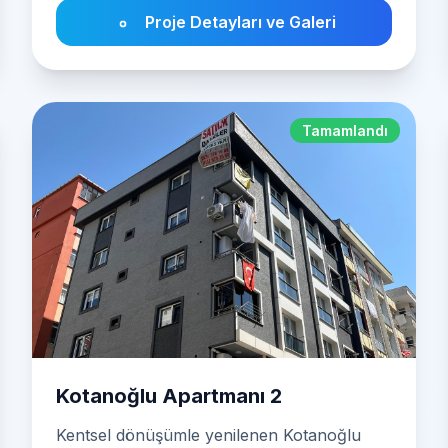
Proje Detayları ve Galeri
Tamamlandı
Kotanoğlu Apartmanı 2
Kentsel dönüşümle yenilenen Kotanoğlu