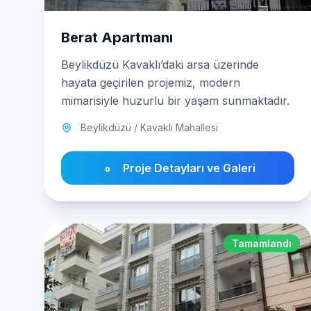
Berat Apartmanı
Beylikdüzü Kavaklı’daki arsa üzerinde
hayata geçirilen projemiz, modern
mimarisiyle huzurlu bir yaşam sunmaktadır.
Beylikdüzü / Kavaklı Mahallesi
Proje Detayları ve Galeri
Tamamlandı