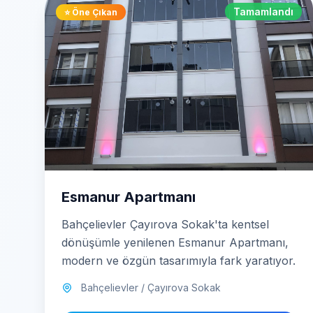
Tamamlandı
⭐ Öne Çıkan
Esmanur Apartmanı
Bahçelievler Çayırova Sokak'ta kentsel
dönüşümle yenilenen Esmanur Apartmanı,
modern ve özgün tasarımıyla fark yaratıyor.
Bahçelievler / Çayırova Sokak