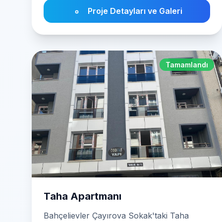
Proje Detayları ve Galeri
Tamamlandı
Taha Apartmanı
Bahçelievler Çayırova Sokak'taki Taha