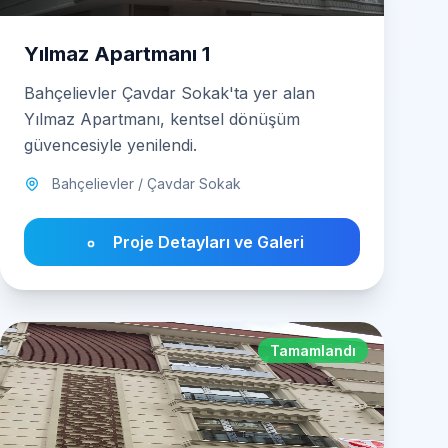
Yılmaz Apartmanı 1
Bahçelievler Çavdar Sokak'ta yer alan
Yılmaz Apartmanı, kentsel dönüşüm
güvencesiyle yenilendi.
Bahçelievler / Çavdar Sokak
Proje Detayları ve Galeri
Tamamlandı