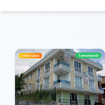
Tamamlandı
⭐ Öne Çıkan