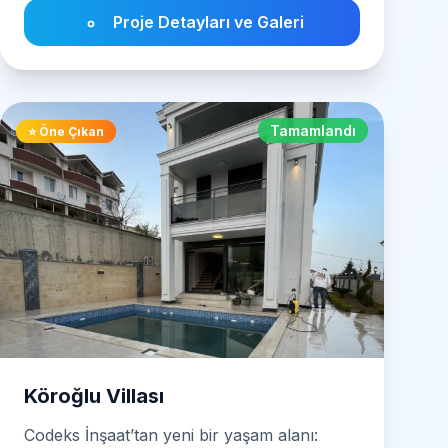
Proje Detayları ve Galeri
Tamamlandı
⭐ Öne Çıkan
Köroğlu Villası
Codeks İnşaat’tan yeni bir yaşam alanı: