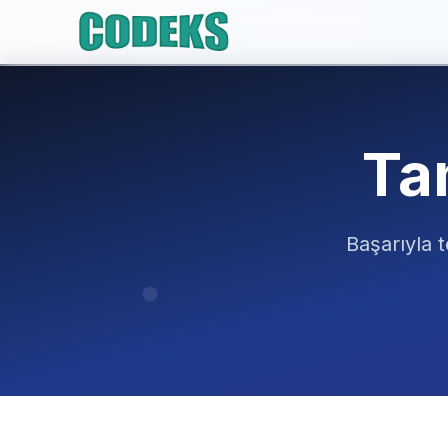
Ta
Başarıyla t