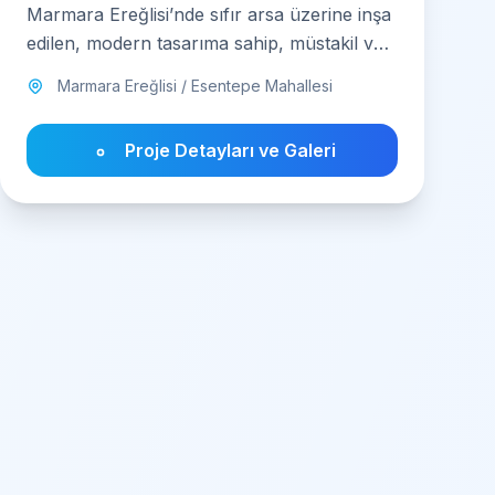
Marmara Ereğlisi’nde sıfır arsa üzerine inşa
edilen, modern tasarıma sahip, müstakil ve
havuzlu villa şimdi sizlerle buluşuyor.
Marmara Ereğlisi / Esentepe Mahallesi
Proje Detayları ve Galeri