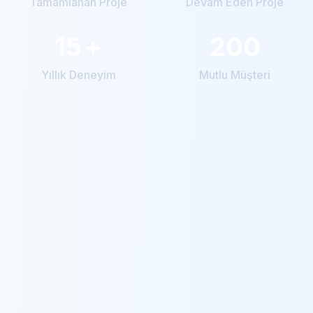
Tamamlanan Proje
Devam Eden Proje
15
+
200
Yıllık Deneyim
Mutlu Müşteri