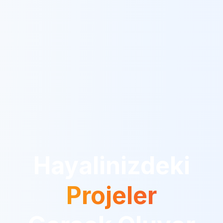
Hayalinizdeki
Projeler